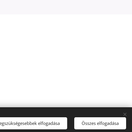
legszükségesebbek elfogadása
Összes elfogadása