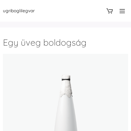
ugriboglilegvar
Egy üveg boldogság