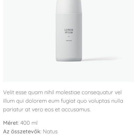
Velit esse quam nihil molestiae consequatur vel
illum qui dolorem eum fugiat quo voluptas nulla
pariatur at vero eos et accusamus.
Méret
: 400 ml
Az összetevők
: Natus